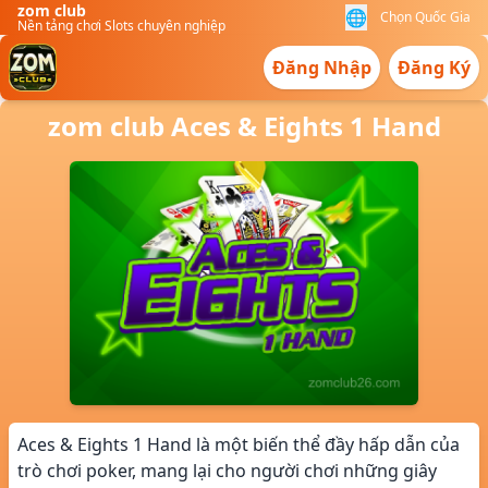
zom club
🌐
Chọn Quốc Gia
Nền tảng chơi Slots chuyên nghiệp
Đăng Nhập
Đăng Ký
zom club Aces & Eights 1 Hand
Aces & Eights 1 Hand là một biến thể đầy hấp dẫn của
trò chơi poker, mang lại cho người chơi những giây