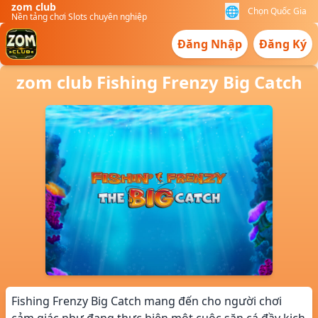
zom club
🌐
Chọn Quốc Gia
Nền tảng chơi Slots chuyên nghiệp
Đăng Nhập
Đăng Ký
zom club Fishing Frenzy Big Catch
Fishing Frenzy Big Catch mang đến cho người chơi