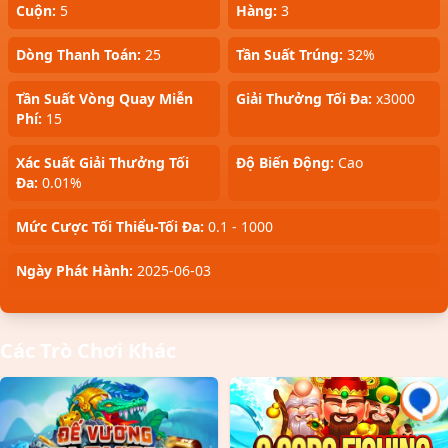
Cuộn:
5
Hàng:
3
Dòng Thanh Toán:
25
Tần Suất Trúng:
32%
Tần Suất Vòng Quay Miễn
Giải Thưởng Tối Đa:
x3000
Phí:
15
Xác Suất Giải Thưởng Tối
Độ Biến Động:
Cao
Đa:
0.01%
Mức Cược Tối Thiểu-Tối Đa:
0.1 - 1000
Ngày Phát Hành:
2025-06-03
Các Trò Chơi Khác